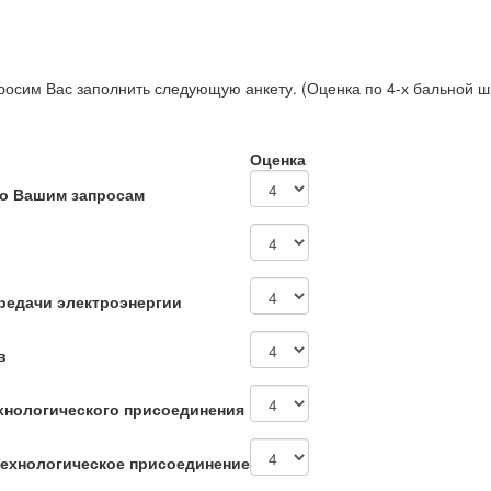
росим Вас заполнить следующую анкету. (Оценка по 4-х бальной ш
Оценка
по Вашим запросам
редачи электроэнергии
в
хнологического присоединения
технологическое присоединение